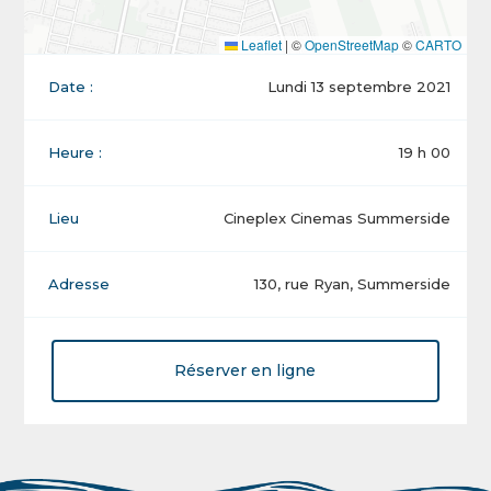
Leaflet
|
©
OpenStreetMap
©
CARTO
Date :
Lundi 13 septembre 2021
Heure :
19 h 00
Lieu
Cineplex Cinemas Summerside
Adresse
130, rue Ryan, Summerside
Réserver en ligne