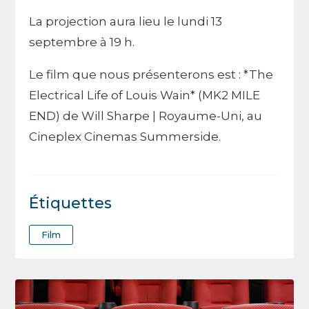
La projection aura lieu le lundi 13
septembre à 19 h.
Le film que nous présenterons est : *The
Electrical Life of Louis Wain* (MK2 MILE
END) de Will Sharpe | Royaume-Uni, au
Cineplex Cinemas Summerside.
Étiquettes
Film