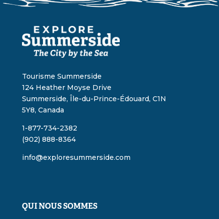
Tourisme Summerside
124 Heather Moyse Drive
Summerside, Île-du-Prince-Édouard, C1N
5Y8, Canada
1-877-734-2382
(902) 888-8364
info@exploresummerside.com
QUI NOUS SOMMES