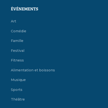
ÉVÉNEMENTS
Art
Comédie
Famille
Festival
Fitness
Alimentation et boissons
Musique
Sports
Théâtre