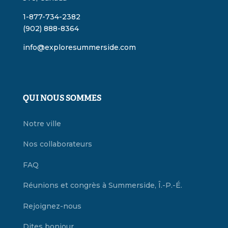
1-877-734-2382
(902) 888-8364
info@exploresummerside.com
QUI NOUS SOMMES
Notre ville
Nos collaborateurs
FAQ
Réunions et congrès à Summerside, Î.-P.-É.
Rejoignez-nous
Dites bonjour