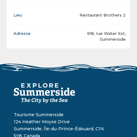
Lieu
Restaurant Brothers 2
Adresse
618, rue Water Est,
Summerside
Tourisme Summerside
124 Heather Moyse Drive
Summerside, Île-du-Prince-Édouard, C1N
5Y8, Canada